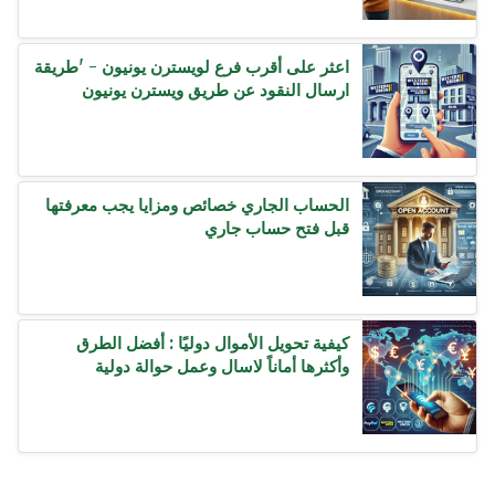
اعثر على أقرب فرع لويسترن يونيون - 'طريقة
ارسال النقود عن طريق ويسترن يونيون
الحساب الجاري خصائص ومزايا يجب معرفتها
قبل فتح حساب جاري
كيفية تحويل الأموال دوليًا : أفضل الطرق
وأكثرها أماناً لاسال وعمل حوالة دولية