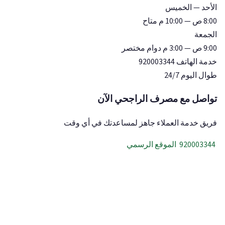
الأحد — الخميس
8:00 ص — 10:00 م
متاح
الجمعة
9:00 ص — 3:00 م
دوام مختصر
خدمة الهاتف 920003344
طوال اليوم
24/7
تواصل مع مصرف الراجحي الآن
فريق خدمة العملاء جاهز لمساعدتك في أي وقت
920003344
الموقع الرسمي