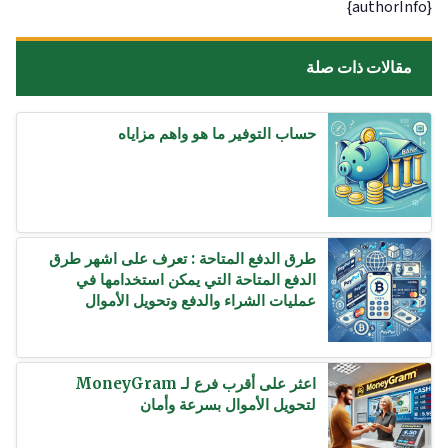
{authorInfo}
مقالات ذات صلة
حساب التوفير ما هو واهم مزاياه
طرق الدفع المتاحة : تعرف على اشهر طرق
الدفع المتاحة التي يمكن استخدامها في
عمليات الشراء والدفع وتحويل الأموال
اعثر على أقرب فرع لـ MoneyGram
لتحويل الأموال بسرعة وأمان