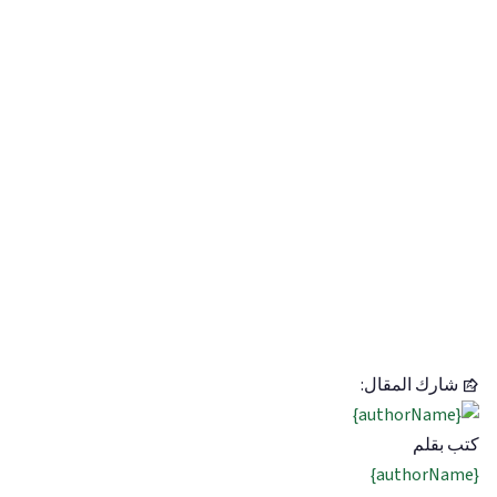
شارك المقال:
كتب بقلم
{authorName}