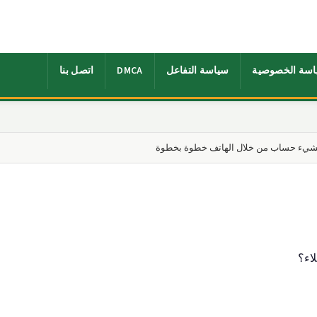
اسة الخصوصية
سياسة التفاعل
DMCA
اتصل بنا
 انشيء حساب من خلال الهاتف خطوة بخطوة
اء؟