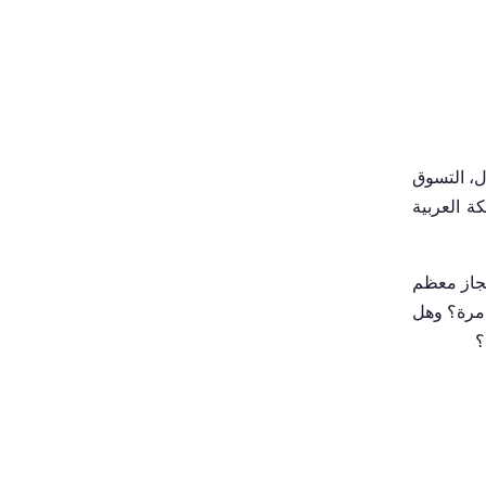
ل، التسوق
كة العربية
نجاز معظم
 مرة؟ وهل
؟