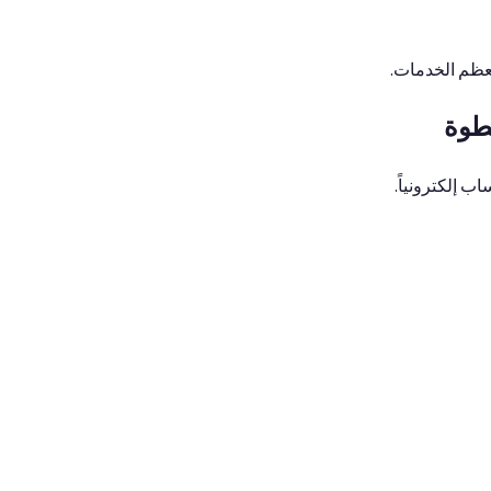
عظم الخدمات.
طوة
اب إلكترونياً.