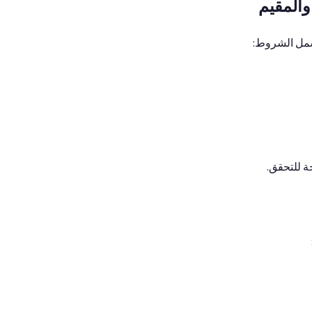
المقيم
شمل الشروط:
 للتحقق.