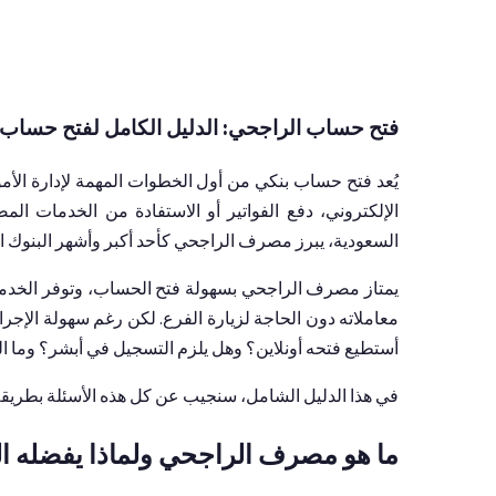
فتح حساب الراجحي: الدليل الكامل لفتح حساب أ
يُعد فتح حساب بنكي من أول الخطوات المهمة لإدارة الأ
الإلكتروني، دفع الفواتير أو الاستفادة من الخدمات المصر
السعودية، يبرز مصرف الراجحي كأحد أكبر وأشهر البنوك التي
يمتاز مصرف الراجحي بسهولة فتح الحساب، وتوفر الخدمات ا
معاملاته دون الحاجة لزيارة الفرع. لكن رغم سهولة الإ
أستطيع فتحه أونلاين؟ وهل يلزم التسجيل في أبشر؟ وما ا
في هذا الدليل الشامل، سنجيب عن كل هذه الأسئلة بطريق
ما هو مصرف الراجحي ولماذا يفضله الك