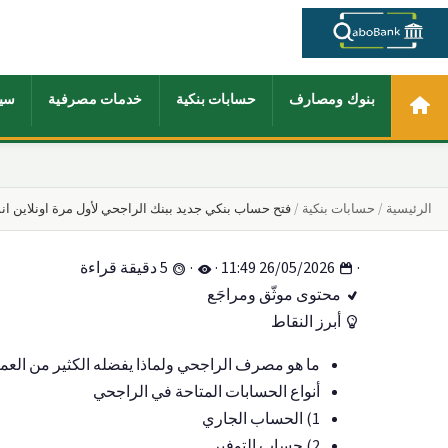
بنوك ومصارف
حسابات بنكية
خدمات مصرفية
سي
الرئيسية
حسابات بنكية
فتح حساب بنكي جديد ببنك الراجحي لأول مرة اونلاين
·
26/05/2026 11:49
·
·
5 دقيقة قراءة
محتوى موثّق ومراجَع
أبرز النقاط
ما هو مصرف الراجحي ولماذا يفضله الكثير من العمل
أنواع الحسابات المتاحة في الراجحي
1) الحساب الجاري
2) حساب التوفير