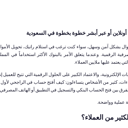
ونلاين أو عبر أبشر خطوة بخطوة في السعودية
موال بشكل آمن وسهل، سواء كنت ترغب في استلام راتبك، تحويل الأموا
فية الرقمية. وعندما يتعلق الأمر بالبنوك الأكثر استخداماً في الممل
 يعتمد عليها ملايين العملاء.
لإلكترونية، والاعتماد الكبير على الحلول الرقمية التي تتيح للعميل إ
جراءات، كثير من الأشخاص يتساءلون: كيف أفتح حساب في الراجحي لأول
لفرق بين فتح الحساب البنكي والتسجيل في التطبيق أو الهاتف المصرفي
ة عملية وواضحة.
ثير من العملاء؟