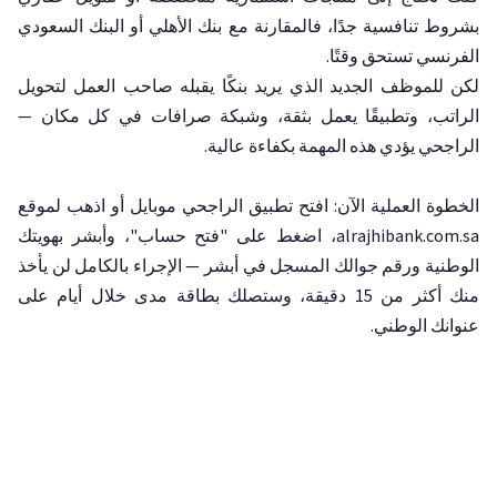
بشروط تنافسية جدًا، فالمقارنة مع بنك الأهلي أو البنك السعودي
الفرنسي تستحق وقتًا.
لكن للموظف الجديد الذي يريد بنكًا يقبله صاحب العمل لتحويل
الراتب، وتطبيقًا يعمل بثقة، وشبكة صرافات في كل مكان —
الراجحي يؤدي هذه المهمة بكفاءة عالية.
الخطوة العملية الآن: افتح تطبيق الراجحي موبايل أو اذهب لموقع
alrajhibank.com.sa، اضغط على "فتح حساب"، وأبشر بهويتك
الوطنية ورقم جوالك المسجل في أبشر — الإجراء بالكامل لن يأخذ
منك أكثر من 15 دقيقة، وستصلك بطاقة مدى خلال أيام على
عنوانك الوطني.