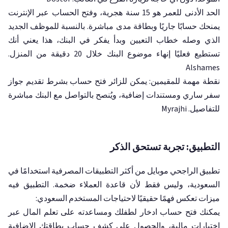
الحد الأدنى للعمر هو 15 سنة هجرية، وفتح الحساب عبر الإنترنت
يمنحك حسابًا جاريًا وبطاقة مدى مباشرة. بالنسبة للموظف الجديد
الذي وصله خطاب التعيين وبدأ يفكر في البنك، هذا يعني أنك
تستطيع فعليًا إنهاء موضوع البنك خلال 20 دقيقة من المنزل.
Alshames
نقطة مهمة للمقيمين: يمكن للزائر فتح حساب بشرط تقديم جواز
سفر ساري ومستندات إضافية، ويُنصح بالتواصل مع البنك مباشرة
للتفاصيل. Myrajhi
التطبيق: تجربة تستحق الذكر
تطبيق الراجحي موبايل من أكثر التطبيقات المصرفية استخدامًا في
السعودية، وليس فقط لأن قاعدة العملاء ضخمة. التطبيق فيه
ميزات تعكس فهمًا حقيقيًا لاحتياجات المستخدم السعودي:
يمكنك فتح حساب ادخار لطفلك ومساعدته على تعلم المال عبر
اختبارات مالية، والحصول على كشف حساب بطاقتك الإضافية