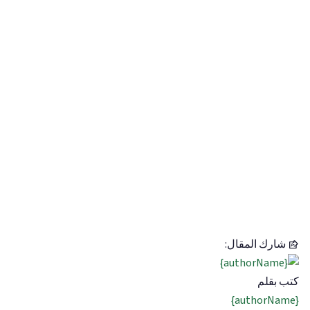
شارك المقال:
كتب بقلم
{authorName}